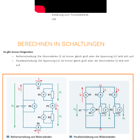
Erklärung zum Formeldreieck.
URI
BERECHNEN IN SCHALTUNGEN:
Es gilt immer folgendes:
Reihenschaltung: Die Stromstärke (I) ist immer gleich groß aber die Spannung (U) teilt sich auf.
Parallelschaltung: Die Spannung (U) ist immer gleich groß aber die Stromstärke (I) teilt sich
auf.