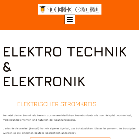
ELEKTRO TECHNIK
&
ELEKTRONIK
ELEKTRISCHER STROMKREIS
Der elektrische Stromkreis besteht aus unterschiedlichen Betriebsmitteln wie zum Beispiel Leuchtmittel,
Verbindungselementen und natürlich der Spannungsquelle.
Jedes Betriebsmittel (Bauteil) hat ein eigenes Symbol, das Schaltzeichen. Dieses ist genormt. Im Schaltplan
werden so die einzelnen Bauteile übersichtlich angeordnet.