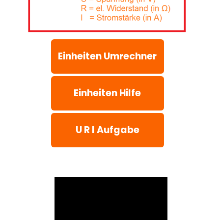
Einheiten Umrechner
Einheiten Hilfe
U R I Aufgabe